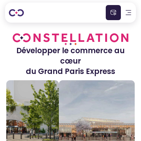
Accueil
Qui sommes nous ?
Développer le commerce au
La carte
cœur
du Grand Paris Express
Presse
Commerces
Contact